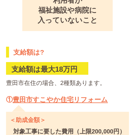
利用者が
福祉施設や病院に
入っていないこと
支給額は?
支給額は最大18万円
豊田市在住の場合、2種類あります。
①
豊田市すこやか住宅リフォーム
＜助成金額＞
対象工事に要した費用（上限200,000円）