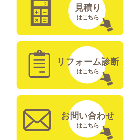
見積り
はこちら
リフォーム診断
はこちら
お問い合わせ
はこちら