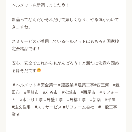
ヘルメットを新調しました⛑！
新品ってなんだかそれだけで嬉しくなり、やる気がわいて
きますね。
スミサービスが着用しているヘルメットはもちろん国家検
定合格品です！
安心、安全でこれからもがんばろう！と新たに決意を固め
るほそだです
＃ヘルメット＃安全第一＃建設業＃建築工事#西三河 #豊
田市 #岡崎市 #刈谷市 #安城市 #西尾市 #リフォー
ム #水回り工事 #外壁工事 #外構工事 #新築 #平屋
#注文住宅 #スミサービス #リフォーム会社 #一般工事
業者