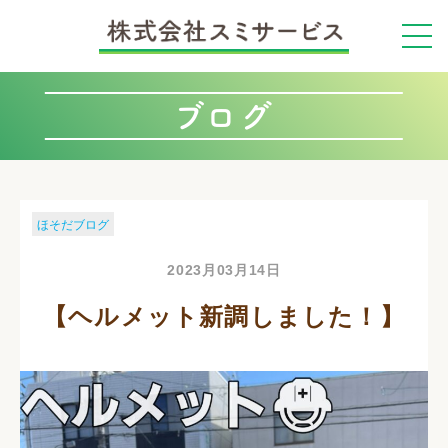
ブログ
ほそだブログ
2023月03月14日
【ヘルメット新調しました！】