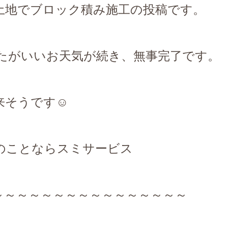
土地でブロック積み施工の投稿です。
たがいいお天気が続き、無事完了です。
来そうです☺
のことならスミサービス
～～～～～～～～～～～～～～～～