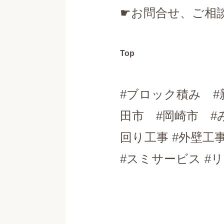
☛お問合せ、ご相
Top
#ブロック積み #
田市 #岡崎市 #
回り工事 #外壁工
#スミサービス #